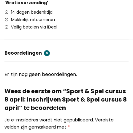
‘Gratis verzending’
14 dagen bedenktijd
Makkelijk retourneren
Veilig betalen via iDeal
Beoordelingen
0
Er zijn nog geen beoordelingen.
Wees de eerste om “Sport & Spel cursus
8 april: Inschrijven Sport & Spel cursus 8
april” te beoordelen
Je e-mailadres wordt niet gepubliceerd.
Vereiste
velden zijn gemarkeerd met
*