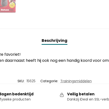
Beschrijving
ze favoriet!
en daarnaast heeft hij ook nog een handig koord voor om 
SKU:
15625
Categorie:
Trainingsmiddelen
dagen bedenktijd
Veilig betalen
fysieke producten
Dankzij iDeal en SSL-ver