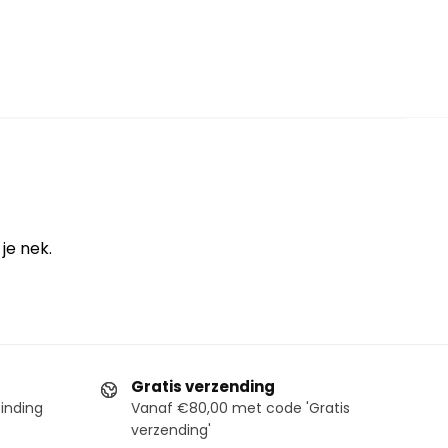
je nek.
Gratis verzending
binding
Vanaf €80,00 met code 'Gratis
verzending'