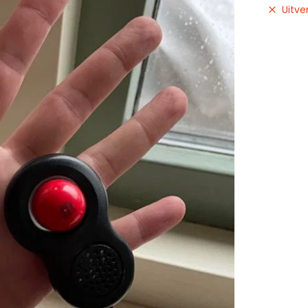
Uitve