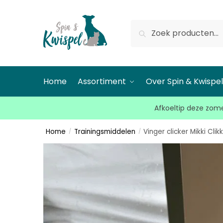
Zoeken
Home
Assortiment
Over Spin & Kwispe
Afkoeltip deze zome
Home
Trainingsmiddelen
Vinger clicker Mikki Clik
/
/