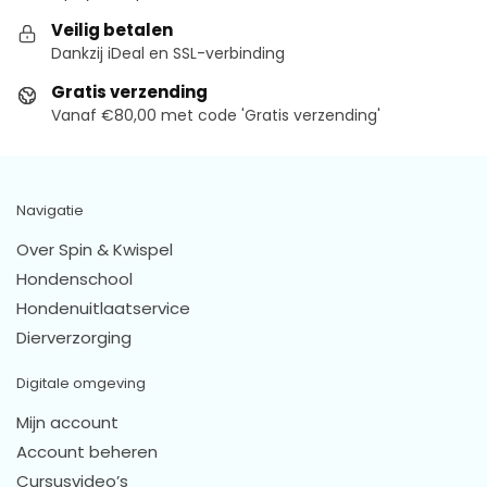
Veilig betalen
Dankzij iDeal en SSL-verbinding
Gratis verzending
Vanaf €80,00 met code 'Gratis verzending'
Navigatie
Over Spin & Kwispel
Hondenschool
Hondenuitlaatservice
Dierverzorging
Digitale omgeving
Mijn account
Account beheren
Cursusvideo’s