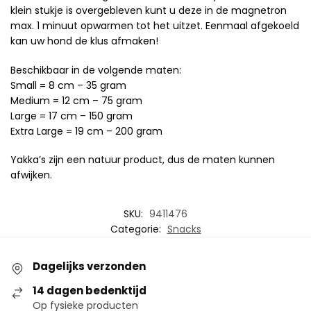
klein stukje is overgebleven kunt u deze in de magnetron
max. 1 minuut opwarmen tot het uitzet. Eenmaal afgekoeld
kan uw hond de klus afmaken!
Beschikbaar in de volgende maten:
Small = 8 cm – 35 gram
Medium = 12 cm – 75 gram
Large = 17 cm – 150 gram
Extra Large = 19 cm – 200 gram
Yakka’s zijn een natuur product, dus de maten kunnen
afwijken.
SKU:
9411476
Categorie:
Snacks
Dagelijks verzonden
14 dagen bedenktijd
Op fysieke producten