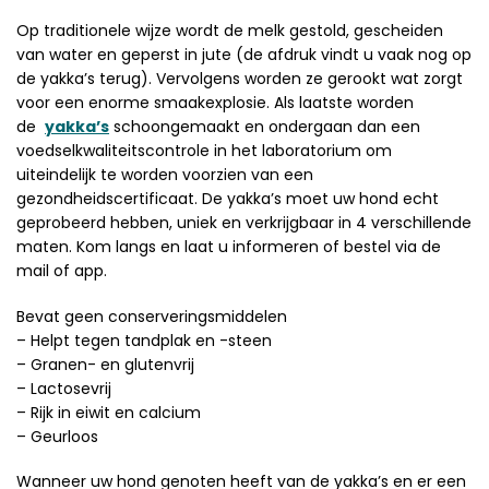
Op traditionele wijze wordt de melk gestold, gescheiden
van water en geperst in jute (de afdruk vindt u vaak nog op
de yakka’s terug). Vervolgens worden ze gerookt wat zorgt
voor een enorme smaakexplosie. Als laatste worden
de
yakka’s
schoongemaakt en ondergaan dan een
voedselkwaliteitscontrole in het laboratorium om
uiteindelijk te worden voorzien van een
gezondheidscertificaat. De yakka’s moet uw hond echt
geprobeerd hebben, uniek en verkrijgbaar in 4 verschillende
maten. Kom langs en laat u informeren of bestel via de
mail of app.
Bevat geen conserveringsmiddelen
– Helpt tegen tandplak en -steen
– Granen- en glutenvrij
– Lactosevrij
– Rijk in eiwit en calcium
– Geurloos
Wanneer uw hond genoten heeft van de yakka’s en er een