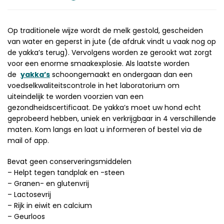
Op traditionele wijze wordt de melk gestold, gescheiden
van water en geperst in jute (de afdruk vindt u vaak nog op
de yakka’s terug). Vervolgens worden ze gerookt wat zorgt
voor een enorme smaakexplosie. Als laatste worden
de
yakka’s
schoongemaakt en ondergaan dan een
voedselkwaliteitscontrole in het laboratorium om
uiteindelijk te worden voorzien van een
gezondheidscertificaat. De yakka’s moet uw hond echt
geprobeerd hebben, uniek en verkrijgbaar in 4 verschillende
maten. Kom langs en laat u informeren of bestel via de
mail of app.
Bevat geen conserveringsmiddelen
– Helpt tegen tandplak en -steen
– Granen- en glutenvrij
– Lactosevrij
– Rijk in eiwit en calcium
– Geurloos