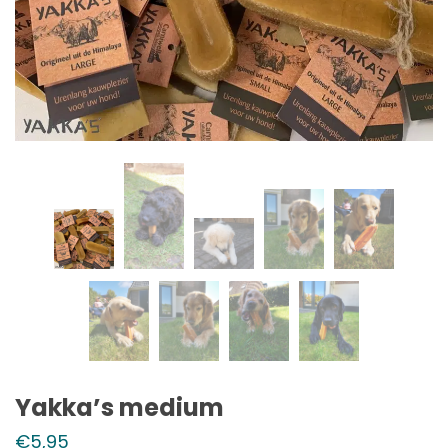
Yakka’s medium
€
5,95