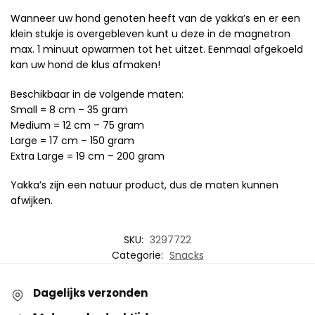
Wanneer uw hond genoten heeft van de yakka’s en er een
klein stukje is overgebleven kunt u deze in de magnetron
max. 1 minuut opwarmen tot het uitzet. Eenmaal afgekoeld
kan uw hond de klus afmaken!
Beschikbaar in de volgende maten:
Small = 8 cm – 35 gram
Medium = 12 cm – 75 gram
Large = 17 cm – 150 gram
Extra Large = 19 cm – 200 gram
Yakka’s zijn een natuur product, dus de maten kunnen
afwijken.
SKU:
3297722
Categorie:
Snacks
Dagelijks verzonden