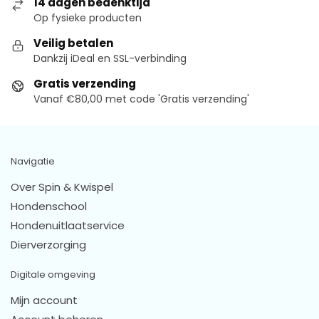
14 dagen bedenktijd
Op fysieke producten
Veilig betalen
Dankzij iDeal en SSL-verbinding
Gratis verzending
Vanaf €80,00 met code 'Gratis verzending'
Navigatie
Over Spin & Kwispel
Hondenschool
Hondenuitlaatservice
Dierverzorging
Digitale omgeving
Mijn account