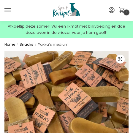
0
Afkoeltip deze zomer! Vul een likmat met blikvoeding en doe
deze even in de vriezer voor je hem geeft!
Home
Snacks
Yakka’s medium
/
/