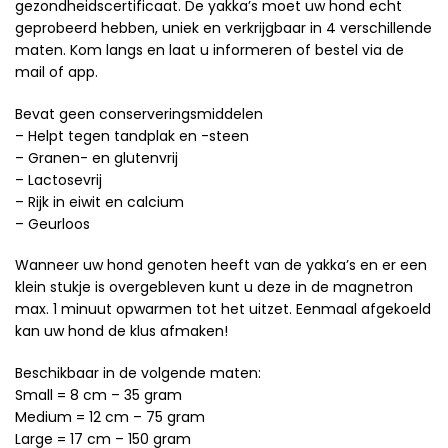
gezondheidscertificaat. De yakka’s moet uw hond echt
geprobeerd hebben, uniek en verkrijgbaar in 4 verschillende
maten. Kom langs en laat u informeren of bestel via de
mail of app.
Bevat geen conserveringsmiddelen
– Helpt tegen tandplak en -steen
– Granen- en glutenvrij
– Lactosevrij
– Rijk in eiwit en calcium
– Geurloos
Wanneer uw hond genoten heeft van de yakka’s en er een
klein stukje is overgebleven kunt u deze in de magnetron
max. 1 minuut opwarmen tot het uitzet. Eenmaal afgekoeld
kan uw hond de klus afmaken!
Beschikbaar in de volgende maten:
Small = 8 cm – 35 gram
Medium = 12 cm – 75 gram
Large = 17 cm – 150 gram