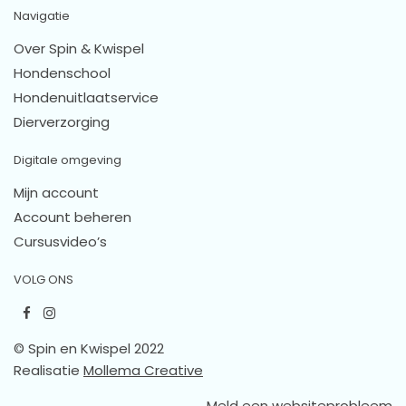
Navigatie
Over Spin & Kwispel
Hondenschool
Hondenuitlaatservice
Dierverzorging
Digitale omgeving
Mijn account
Account beheren
Cursusvideo’s
VOLG ONS
© Spin en Kwispel 2022
Realisatie
Mollema Creative
Meld een websiteprobleem